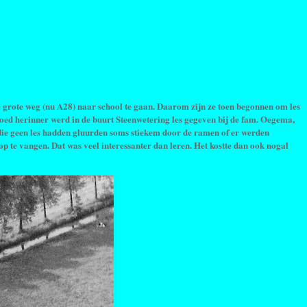
e grote weg (nu A28) naar school te gaan. Daarom zijn ze toen begonnen om les
 goed herinner werd in de buurt Steenwetering les gegeven bij de fam. Oegema,
die geen les hadden gluurden soms stiekem door de ramen of er werden
op te vangen. Dat was veel interessanter dan leren. Het kostte dan ook nogal