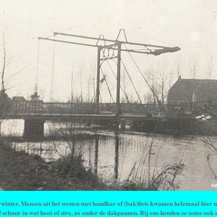
rwinter. Mensen uit het westen met handkar of (bak)fiets kwamen helemaal hier n
f schuur in wat hooi of stro, zo onder de dakpannen. Bij ons konden ze soms ook 