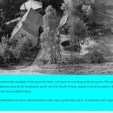
eschermde mestput vlak naast het huis, vol mest en wat begroeid met gras. Meest
en daarna kon de les beginnen, maar deze les heeft weinig opgeleverd. Een andere
n de lessen afgebroken.
ichtmiskanaal door omwonenden soms open gedraaid, om te voorkomen dat ongewe