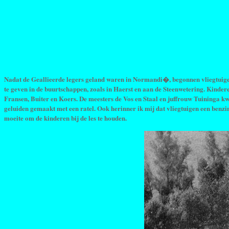
Nadat de Geallieerde legers geland waren in Normandi�, begonnen vliegtuigen 
te geven in de buurtschappen, zoals in Haerst en aan de Steenwetering. Kindere
Fransen, Buiter en Koers. De meesters de Vos en Staal en juffrouw Tuininga 
geluiden gemaakt met een ratel. Ook herinner ik mij dat vliegtuigen een benzin
moeite om de kinderen bij de les te houden.