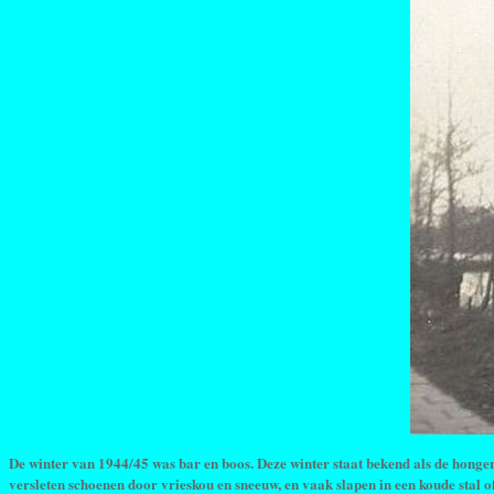
De winter van 1944/45 was bar en boos. Deze winter staat bekend als de honge
versleten schoenen door vrieskou en sneeuw, en vaak slapen in een koude stal o