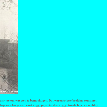
aar toe om wat eten te bemachtigen. Dat waren trieste beelden, soms met
slapen en kregen ze vaak roggepap. Goed stevig, je kon de lepel er rechtop