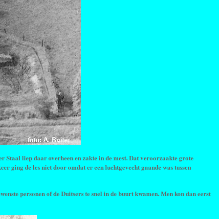
er Staal liep daar overheen en zakte in de mest. Dat veroorzaakte grote
 keer ging de les niet door omdat er een luchtgevecht gaande was tussen
nste personen of de Duitsers te snel in de buurt kwamen. Men kon dan eerst