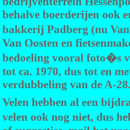
bedrijventerrein Hessenpo
behalve boerderijen ook e
bakkerij Padberg (nu Van
Van Oosten en fietsenmake
bedoeling vooral foto�s v
tot ca. 1970, dus tot en 
verdubbeling van de A-28
Velen hebben al een bijdr
velen ook nog niet, dus he