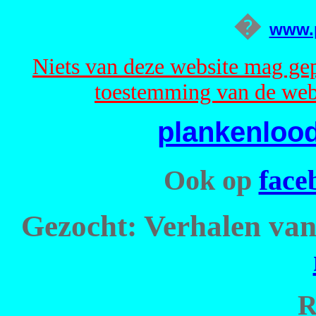
�
www.p
Niets van deze website mag gep
toestemming van de web
plankenloo
Ook op
face
Gezocht: Verhalen van 
R