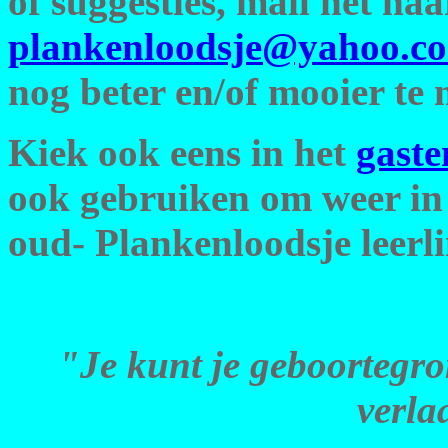
of suggesties, mail het naa
plankenloodsje@yahoo.c
nog beter en/of mooier te
Kiek ook eens in het
gast
ook gebruiken om weer in
oud- Plankenloodsje leerl
"Je kunt je geboortegro
verla