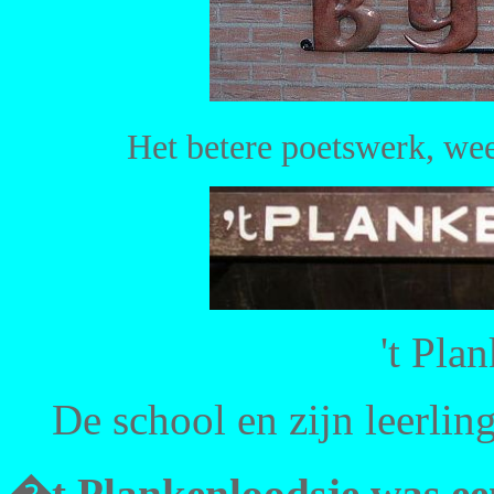
Het betere poetswerk, wee
't Pla
De school en zijn leerlin
�t Plankenloodsje was een